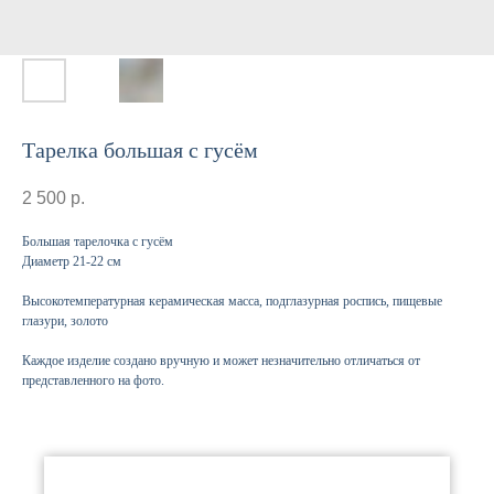
Тарелка большая с гусём
2 500
р.
Большая тарелочка с гусём
Диаметр 21-22 см
Высокотемпературная керамическая масса, подглазурная роспись, пищевые
глазури, золото
Каждое изделие создано вручную и может незначительно отличаться от
представленного на фото.