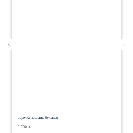
Тарелка-послание большая
1 200
р.