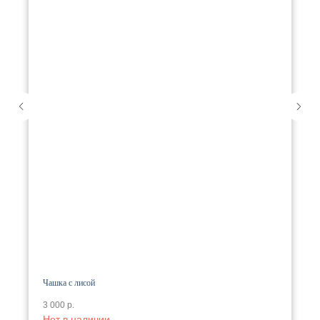
Чашка с лисой
3 000
р.
Нет в наличии