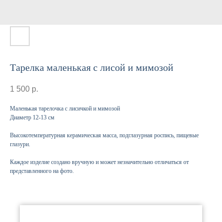
Тарелка маленькая с лисой и мимозой
1 500
р.
Маленькая тарелочка с лисичкой и мимозой
Диаметр 12-13 см
Высокотемпературная керамическая масса, подглазурная роспись, пищевые
глазури.
Каждое изделие создано вручную и может незначительно отличаться от
представленного на фото.