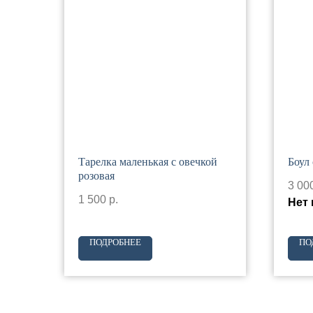
Тарелка маленькая с овечкой
Боул
розовая
3 00
1 500
р.
Нет 
ПОДРОБНЕЕ
ПО