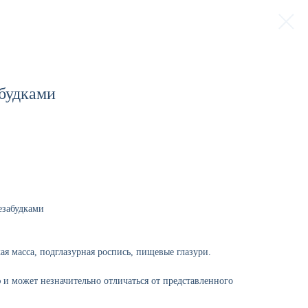
абудками
езабудками
я масса, подглазурная роспись, пищевые глазури.
 и может незначительно отличаться от представленного