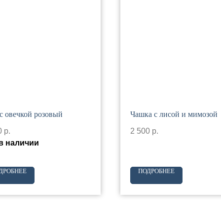
 с овечкой розовый
Чашка с лисой и мимозой
0
р.
2 500
р.
в наличии
ДРОБНЕЕ
ПОДРОБНЕЕ