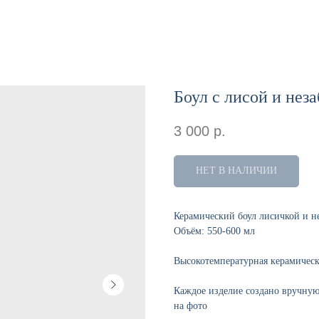
Боул с лисой и нез
3 000
р.
НЕТ В НАЛИЧИИ
Керамический боул лисичкой и н
Объём: 550-600 мл
Высокотемпературная керамическа
Каждое изделие создано вручную
на фото