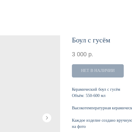
Боул с гусём
3 000
р.
НЕТ В НАЛИЧИИ
Керамический боул с гусём
Объём: 550-600 мл
Высокотемпературная керамическа
Каждое изделие создано вручную
на фото