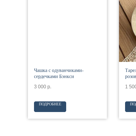
Чашка с одуванчиками-
Таре
сердечками Бэнкси
розо
3 000
р.
1 50
ПОДРОБНЕЕ
ПО