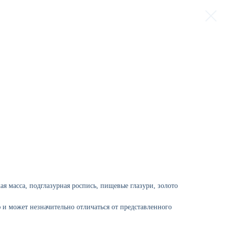
я масса, подглазурная роспись, пищевые глазури, золото
 и может незначительно отличаться от представленного