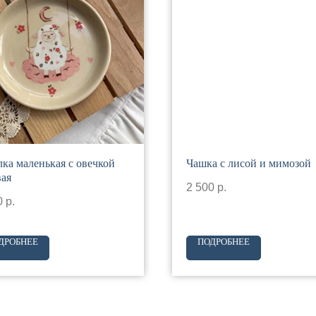
лка маленькая с овечкой
Чашка с лисой и мимозой
вая
2 500
р.
0
р.
ДРОБНЕЕ
ПОДРОБНЕЕ